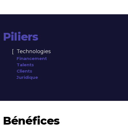
Piliers
Technologies
Financement
Talents
Clients
Juridique
Bénéfices