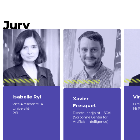
Jury
Isabelle Ryl
Vi
Xavier
Vice-Présidente IA
Dire
Fresquet
Université
Hi 
Directeur adjoint - SCAI
PSL
(Sorbonne Center for
Artificial Intelligence)