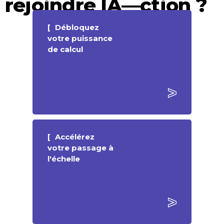
rejoindre IA—ction ?
Débloquez
votre puissance
de calcul
Accélérez
votre passage à
l'échelle