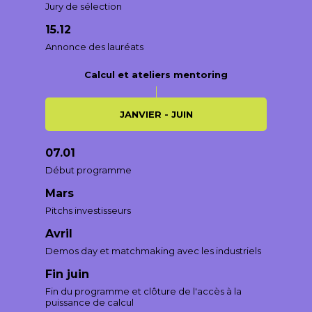
Jury de sélection
15.12
Annonce des lauréats
Calcul et ateliers mentoring
JANVIER - JUIN
07.01
Début programme
Mars
Pitchs investisseurs
Avril
Demos day et matchmaking avec les industriels
Fin juin
Fin du programme et clôture de l'accès à la
puissance de calcul