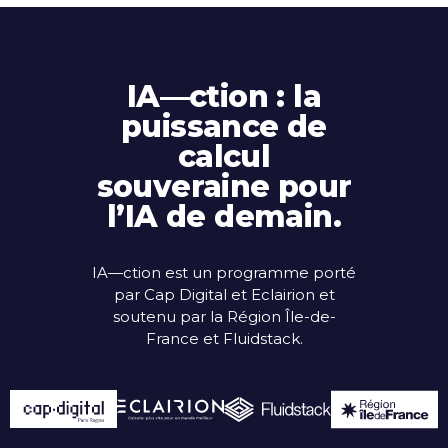
IA—ction : la
puissance de
calcul
souveraine pour
l’IA de demain.
IA—ction est un programme porté
par Cap Digital et Eclairion et
soutenu par la Région Île-de-
France et Fluidstack.