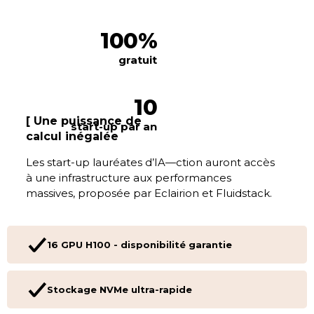
100%
gratuit
10
Une puissance de
start-up par an
calcul inégalée
Les start-up lauréates d’IA—ction auront accès
à une infrastructure aux performances
massives, proposée par Eclairion et Fluidstack.
16 GPU H100 - disponibilité garantie
Stockage NVMe ultra-rapide