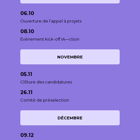
06.10
Ouverture de l’appel à projets
08.10
Évènement kick-off IA—ction
NOVEMBRE
05.11
Clôture des candidatures
26.11
Comité de préselection
DÉCEMBRE
09.12